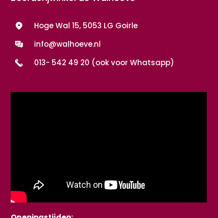
Hoge Wal 15, 5053 LG Goirle
info@walhoeve.nl
013- 542 49 20 (ook voor Whatsapp)
Openingstijden: