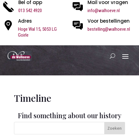
Bel of app
Mail voor vragen
013 542 4920
info@walhoeve.nl
Adres
Voor bestellingen
Hoge Wal 15,
5053 LG
bestelling@walhoeve.nl
Goirle
Timeline
Find something about our history