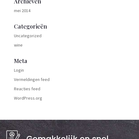
Archieven
mei 2014
Categorieën
Uncategorized
wine
Meta
Login
Vermeldingen feed
Reacties feed
WordPress.org
Gemakkelijk en snel