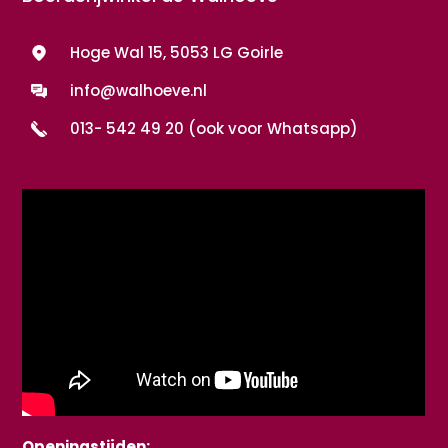
Hoge Wal 15, 5053 LG Goirle
info@walhoeve.nl
013- 542 49 20 (ook voor Whatsapp)
Openingstijden: